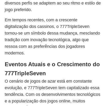
diversos perfis se adaptem ao seu ritmo e estilo de
jogo preferido.
Em tempos recentes, com a crescente
digitalização dos cassinos, o 777TripleSeven
tornou-se um símbolo dessa mudança, mesclando
tradição com inovação tecnológica, algo que
ressoa com as preferências dos jogadores
modernos.
Eventos Atuais e o Crescimento do
777TripleSeven
O cenário de jogos de azar está em constante
evolução, e 777TripleSeven tem capitalizado essa
tendência. Com os desenvolvimentos tecnológicos
e a popularização dos jogos online, muitos