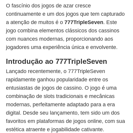
O fascínio dos jogos de azar cresce
continuamente e um dos jogos que tem capturado
a atenção de muitos é o
777TripleSeven
. Este
jogo combina elementos clássicos dos cassinos
com nuances modernas, proporcionando aos
jogadores uma experiência única e envolvente.
Introdução ao 777TripleSeven
Lançado recentemente, o 777TripleSeven
rapidamente ganhou popularidade entre os
entusiastas de jogos de cassino. O jogo é uma
combinação de slots tradicionais e mecânicas
modernas, perfeitamente adaptado para a era
digital. Desde seu lançamento, tem sido um dos
favoritos em plataformas de jogos online, com sua
estética atraente e jogabilidade cativante.