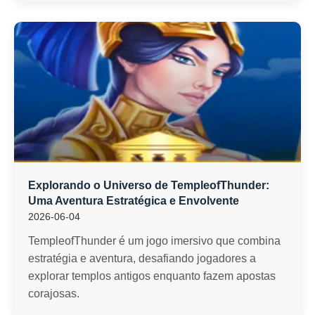
Explorando o Universo de TempleofThunder:
Uma Aventura Estratégica e Envolvente
2026-06-04
TempleofThunder é um jogo imersivo que combina
estratégia e aventura, desafiando jogadores a
explorar templos antigos enquanto fazem apostas
corajosas.