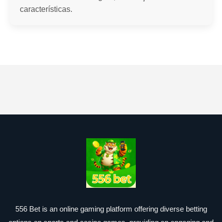
características.
556 Bet is an online gaming platform offering diverse betting