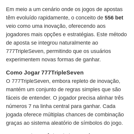
Em meio a um cenário onde os jogos de apostas
têm evoluído rapidamente, o conceito de
556 bet
veio como uma inovação, oferecendo aos
jogadores mais opções e estratégias. Este método
de aposta se integrou naturalmente ao
777TripleSeven, permitindo que os usuários
experimentem novas formas de ganhar.
Como Jogar 777TripleSeven
O 777TripleSeven, embora repleto de inovação,
mantém um conjunto de regras simples que são
fáceis de entender. O jogador precisa alinhar três
números 7 na linha central para ganhar. Cada
jogada oferece múltiplas chances de combinação
graças ao sistema aleatório de símbolos do jogo.