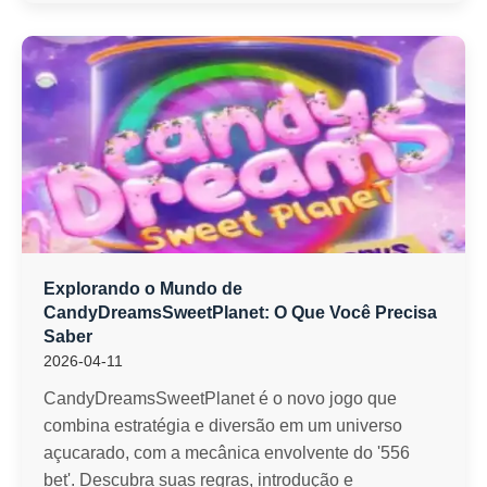
Explorando o Mundo de
CandyDreamsSweetPlanet: O Que Você Precisa
Saber
2026-04-11
CandyDreamsSweetPlanet é o novo jogo que
combina estratégia e diversão em um universo
açucarado, com a mecânica envolvente do '556
bet'. Descubra suas regras, introdução e