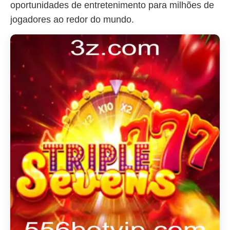
oportunidades de entretenimento para milhões de
jogadores ao redor do mundo.