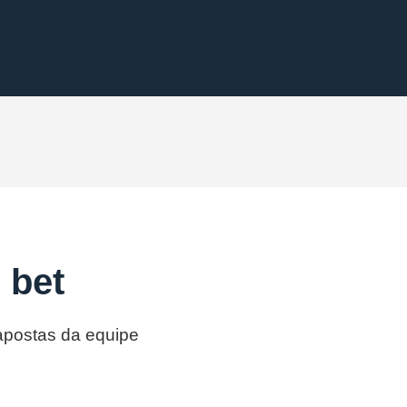
 bet
 apostas da equipe