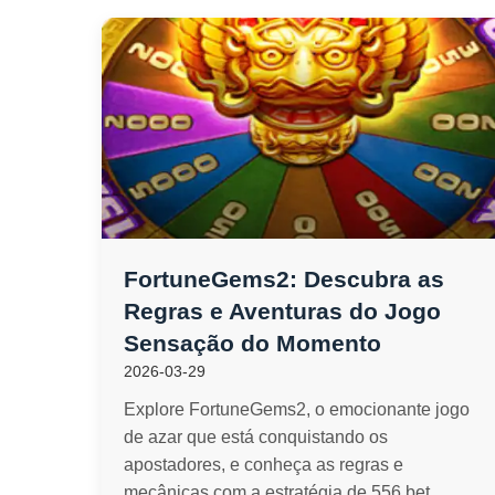
FortuneGems2: Descubra as
Regras e Aventuras do Jogo
Sensação do Momento
2026-03-29
Explore FortuneGems2, o emocionante jogo
de azar que está conquistando os
apostadores, e conheça as regras e
mecânicas com a estratégia de 556 bet.