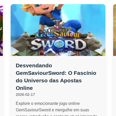
Desvendando
GemSaviourSword: O Fascínio
do Universo das Apostas
Online
2026-02-17
Explore o emocionante jogo online
GemSaviourSword e mergulhe em suas