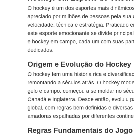
O hockey é um dos esportes mais dinâmicos
apreciado por milhões de pessoas pela sua
velocidade, técnica e estratégia. Praticado 
este esporte emocionante se divide principa
e hockey em campo, cada um com suas parti
dedicados.
Origem e Evolução do Hockey
O hockey tem uma história rica e diversifica
remontando a séculos atrás. O hockey mode
gelo e campo, começou a se moldar no séc
Canadá e Inglaterra. Desde então, evoluiu p
global, com regras bem definidas e diversas l
amadoras espalhadas por diferentes contine
Regras Fundamentais do Jogo