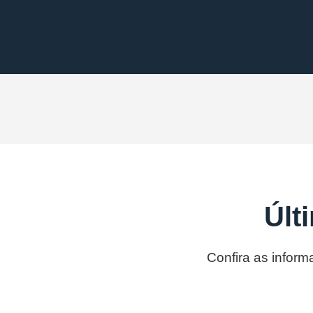
Últ
Confira as inform