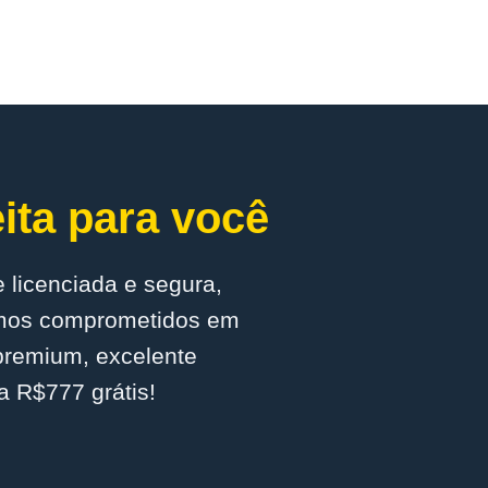
ita para você
 licenciada e segura,
tamos comprometidos em
 premium, excelente
a R$777 grátis!