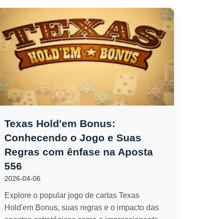
Texas Hold'em Bonus:
Conhecendo o Jogo e Suas
Regras com ênfase na Aposta
556
2026-04-06
Explore o popular jogo de cartas Texas
Hold'em Bonus, suas regras e o impacto das