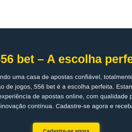
56 bet – A escolha perfe
ndo uma casa de apostas confiável, totalmente
 de jogos, 556 bet é a escolha perfeita. Es
experiência de apostas online, com qualidade
inovação contínua. Cadastre-se agora e receb
Cadastre-se agora