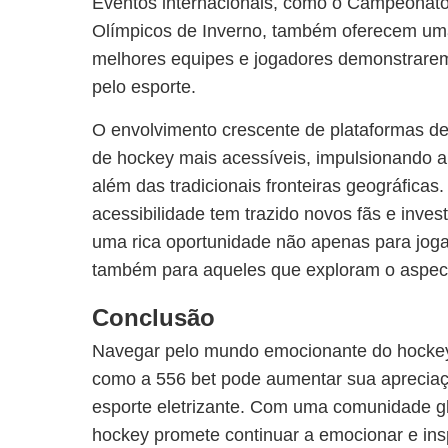
Eventos internacionais, como o Campeonato
Olímpicos de Inverno, também oferecem uma
melhores equipes e jogadores demonstrarem
pelo esporte.
O envolvimento crescente de plataformas de
de hockey mais acessíveis, impulsionando a
além das tradicionais fronteiras geográficas
acessibilidade tem trazido novos fãs e inves
uma rica oportunidade não apenas para jog
também para aqueles que exploram o aspec
Conclusão
Navegar pelo mundo emocionante do hockey 
como a 556 bet pode aumentar sua aprecia
esporte eletrizante. Com uma comunidade g
hockey promete continuar a emocionar e ins