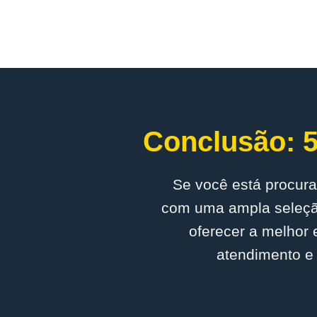
Conclusão: 5
Se você está procura
com uma ampla seleção
oferecer a melhor 
atendimento e 