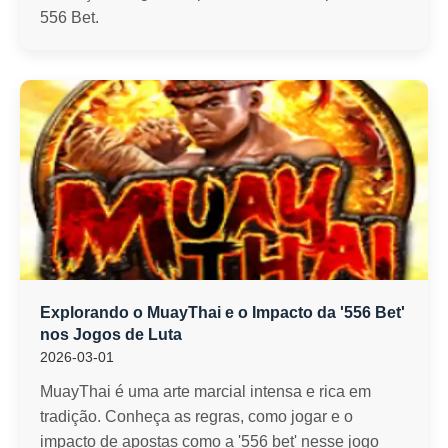
556 Bet.
Explorando o MuayThai e o Impacto da '556 Bet'
nos Jogos de Luta
2026-03-01
MuayThai é uma arte marcial intensa e rica em
tradição. Conheça as regras, como jogar e o
impacto de apostas como a '556 bet' nesse jogo