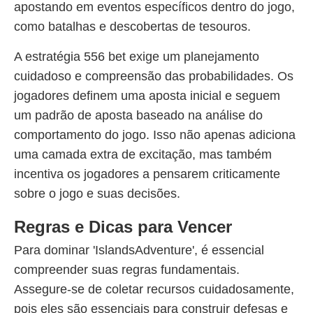
apostando em eventos específicos dentro do jogo,
como batalhas e descobertas de tesouros.
A estratégia 556 bet exige um planejamento
cuidadoso e compreensão das probabilidades. Os
jogadores definem uma aposta inicial e seguem
um padrão de aposta baseado na análise do
comportamento do jogo. Isso não apenas adiciona
uma camada extra de excitação, mas também
incentiva os jogadores a pensarem criticamente
sobre o jogo e suas decisões.
Regras e Dicas para Vencer
Para dominar 'IslandsAdventure', é essencial
compreender suas regras fundamentais.
Assegure-se de coletar recursos cuidadosamente,
pois eles são essenciais para construir defesas e