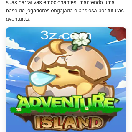
suas narrativas emocionantes, mantendo uma
base de jogadores engajada e ansiosa por futuras
aventuras.