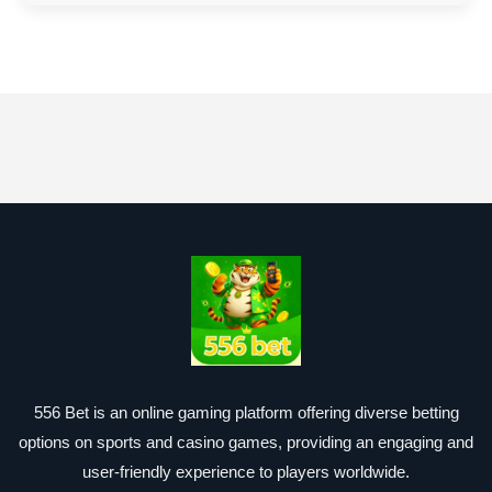
556 Bet is an online gaming platform offering diverse betting
options on sports and casino games, providing an engaging and
user-friendly experience to players worldwide.