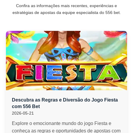
Confira as informações mais recentes, experiências e
estratégias de apostas da equipe especialista do 556 bet.
Descubra as Regras e Diversão do Jogo Fiesta
com 556 Bet
2026-05-21
Explore o emocionante mundo do jogo Fiesta e
conheça as regras e oportunidades de apostas com