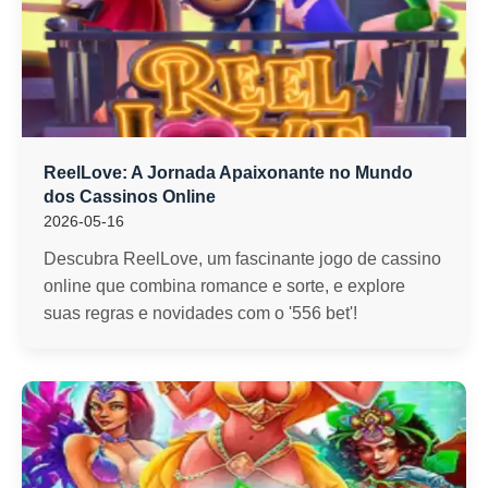
ReelLove: A Jornada Apaixonante no Mundo
dos Cassinos Online
2026-05-16
Descubra ReelLove, um fascinante jogo de cassino
online que combina romance e sorte, e explore
suas regras e novidades com o '556 bet'!