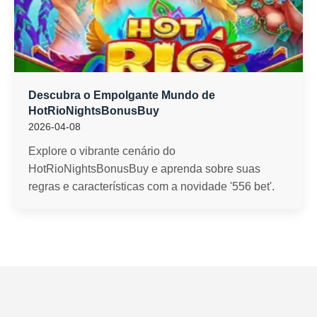
Descubra o Empolgante Mundo de
HotRioNightsBonusBuy
2026-04-08
Explore o vibrante cenário do
HotRioNightsBonusBuy e aprenda sobre suas
regras e características com a novidade '556 bet'.