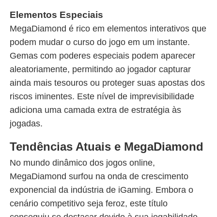
Elementos Especiais
MegaDiamond é rico em elementos interativos que
podem mudar o curso do jogo em um instante.
Gemas com poderes especiais podem aparecer
aleatoriamente, permitindo ao jogador capturar
ainda mais tesouros ou proteger suas apostas dos
riscos iminentes. Este nível de imprevisibilidade
adiciona uma camada extra de estratégia às
jogadas.
Tendências Atuais e MegaDiamond
No mundo dinâmico dos jogos online,
MegaDiamond surfou na onda de crescimento
exponencial da indústria de iGaming. Embora o
cenário competitivo seja feroz, este título