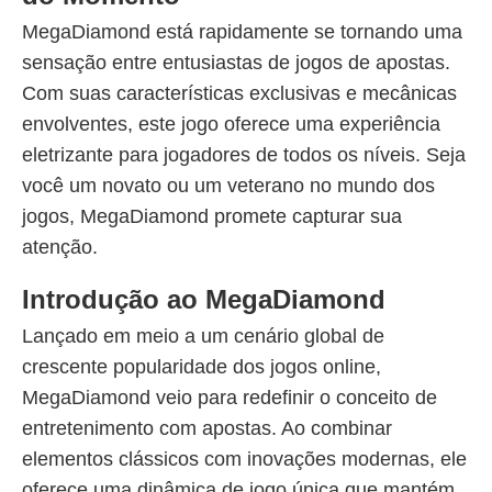
MegaDiamond está rapidamente se tornando uma
sensação entre entusiastas de jogos de apostas.
Com suas características exclusivas e mecânicas
envolventes, este jogo oferece uma experiência
eletrizante para jogadores de todos os níveis. Seja
você um novato ou um veterano no mundo dos
jogos, MegaDiamond promete capturar sua
atenção.
Introdução ao MegaDiamond
Lançado em meio a um cenário global de
crescente popularidade dos jogos online,
MegaDiamond veio para redefinir o conceito de
entretenimento com apostas. Ao combinar
elementos clássicos com inovações modernas, ele
oferece uma dinâmica de jogo única que mantém