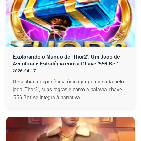
Explorando o Mundo de 'Thor2': Um Jogo de
Aventura e Estratégia com a Chave '556 Bet'
2026-04-17
Descubra a experiência única proporcionada pelo
jogo 'Thor2', suas regras e como a palavra-chave
'556 Bet' se integra à narrativa.