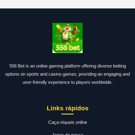
556 Bet is an online gaming platform offering diverse betting
options on sports and casino games, providing an engaging and
user-friendly experience to players worldwide.
Links rápidos
Caça-níqueis online
Jogos de pesca