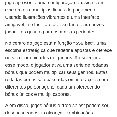
jogo apresenta uma configuração clássica com
cinco rolos e múltiplas linhas de pagamento.
Usando ilustrações vibrantes e uma interface
amigável, ele facilita o acesso tanto para novos
jogadores quanto para os mais experientes.
No centro do jogo está a função
"556 bet"
, uma
escolha estratégica que redefine apostas e oferece
novas oportunidades de ganhos. Ao selecionar
esse modo, o jogador ativa uma série de rodadas
bônus que podem multiplicar seus ganhos. Estas
rodadas bônus são baseadas em interações com
diferentes personagens, cada um oferecendo
bônus únicos e multiplicadores.
Além disso, jogos bônus e "free spins" podem ser
desencadeados ao alcançar combinações