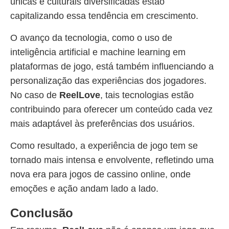
únicas e culturais diversificadas estão
capitalizando essa tendência em crescimento.
O avanço da tecnologia, como o uso de
inteligência artificial e machine learning em
plataformas de jogo, está também influenciando a
personalização das experiências dos jogadores.
No caso de
ReelLove
, tais tecnologias estão
contribuindo para oferecer um conteúdo cada vez
mais adaptável às preferências dos usuários.
Como resultado, a experiência de jogo tem se
tornado mais intensa e envolvente, refletindo uma
nova era para jogos de cassino online, onde
emoções e ação andam lado a lado.
Conclusão