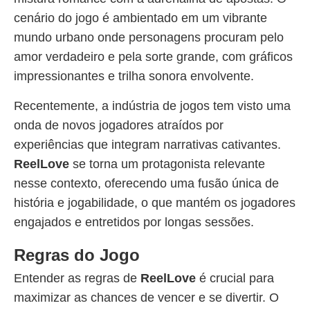
cenário do jogo é ambientado em um vibrante
mundo urbano onde personagens procuram pelo
amor verdadeiro e pela sorte grande, com gráficos
impressionantes e trilha sonora envolvente.
Recentemente, a indústria de jogos tem visto uma
onda de novos jogadores atraídos por
experiências que integram narrativas cativantes.
ReelLove
se torna um protagonista relevante
nesse contexto, oferecendo uma fusão única de
história e jogabilidade, o que mantém os jogadores
engajados e entretidos por longas sessões.
Regras do Jogo
Entender as regras de
ReelLove
é crucial para
maximizar as chances de vencer e se divertir. O