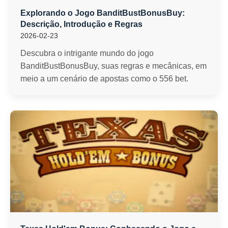
Explorando o Jogo BanditBustBonusBuy:
Descrição, Introdução e Regras
2026-02-23
Descubra o intrigante mundo do jogo
BanditBustBonusBuy, suas regras e mecânicas, em
meio a um cenário de apostas como o 556 bet.