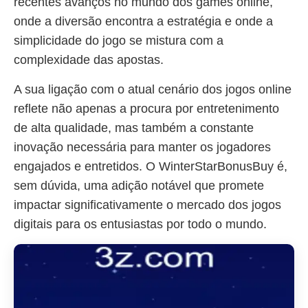
recentes avanços no mundo dos games online,
onde a diversão encontra a estratégia e onde a
simplicidade do jogo se mistura com a
complexidade das apostas.
A sua ligação com o atual cenário dos jogos online
reflete não apenas a procura por entretenimento
de alta qualidade, mas também a constante
inovação necessária para manter os jogadores
engajados e entretidos. O WinterStarBonusBuy é,
sem dúvida, uma adição notável que promete
impactar significativamente o mercado dos jogos
digitais para os entusiastas por todo o mundo.