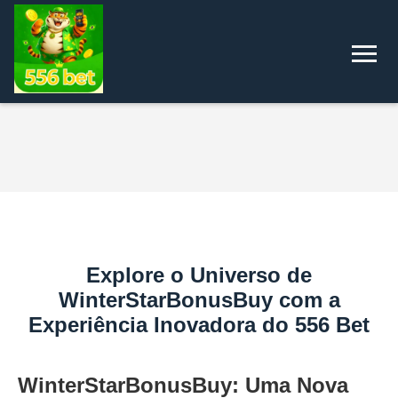
Explore o Universo de
WinterStarBonusBuy com a
Experiência Inovadora do 556 Bet
WinterStarBonusBuy: Uma Nova