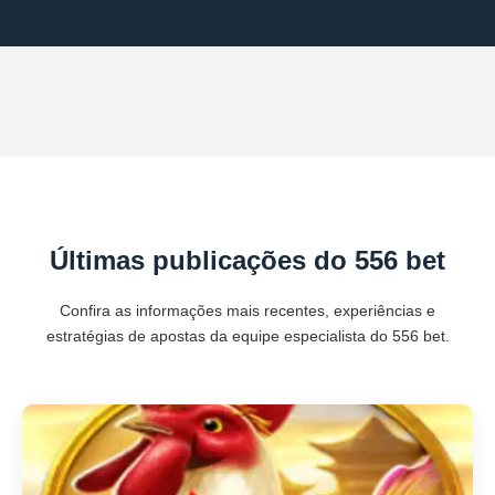
Últimas publicações do 556 bet
Confira as informações mais recentes, experiências e
estratégias de apostas da equipe especialista do 556 bet.