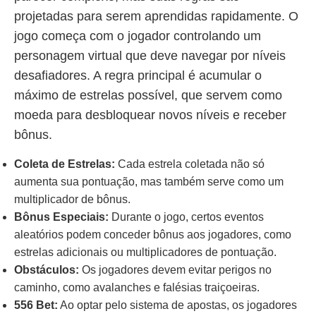
projetadas para serem aprendidas rapidamente. O
jogo começa com o jogador controlando um
personagem virtual que deve navegar por níveis
desafiadores. A regra principal é acumular o
máximo de estrelas possível, que servem como
moeda para desbloquear novos níveis e receber
bônus.
Coleta de Estrelas:
Cada estrela coletada não só
aumenta sua pontuação, mas também serve como um
multiplicador de bônus.
Bônus Especiais:
Durante o jogo, certos eventos
aleatórios podem conceder bônus aos jogadores, como
estrelas adicionais ou multiplicadores de pontuação.
Obstáculos:
Os jogadores devem evitar perigos no
caminho, como avalanches e falésias traiçoeiras.
556 Bet:
Ao optar pelo sistema de apostas, os jogadores