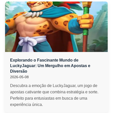
Explorando o Fascinante Mundo de
LuckyJaguar: Um Mergulho em Apostas e
Diversão
2026-05-08
Descubra a emoção de LuckyJaguar, um jogo de
apostas cativante que combina estratégia e sorte.
Perfeito para entusiastas em busca de uma
experiência única.