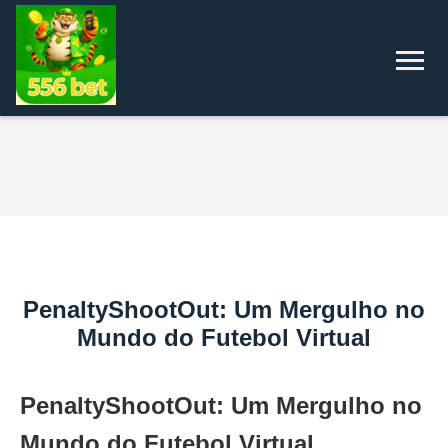
PenaltyShootOut: Um Mergulho no
Mundo do Futebol Virtual
PenaltyShootOut: Um Mergulho no
Mundo do Futebol Virtual