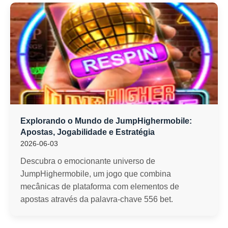
Explorando o Mundo de JumpHighermobile:
Apostas, Jogabilidade e Estratégia
2026-06-03
Descubra o emocionante universo de
JumpHighermobile, um jogo que combina
mecânicas de plataforma com elementos de
apostas através da palavra-chave 556 bet.