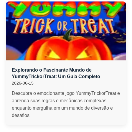
Explorando o Fascinante Mundo de
YummyTrickorTreat: Um Guia Completo
2026-06-15
Descubra o emocionante jogo YummyTrickorTreat e
aprenda suas regras e mecânicas complexas
enquanto mergulha em um mundo de diversão e
desafios.