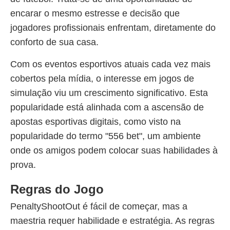
encarar o mesmo estresse e decisão que
jogadores profissionais enfrentam, diretamente do
conforto de sua casa.
Com os eventos esportivos atuais cada vez mais
cobertos pela mídia, o interesse em jogos de
simulação viu um crescimento significativo. Esta
popularidade está alinhada com a ascensão de
apostas esportivas digitais, como visto na
popularidade do termo "556 bet", um ambiente
onde os amigos podem colocar suas habilidades à
prova.
Regras do Jogo
PenaltyShootOut é fácil de começar, mas a
maestria requer habilidade e estratégia. As regras