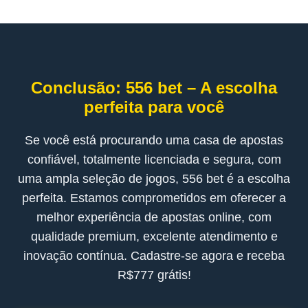
Conclusão: 556 bet – A escolha
perfeita para você
Se você está procurando uma casa de apostas
confiável, totalmente licenciada e segura, com
uma ampla seleção de jogos, 556 bet é a escolha
perfeita. Estamos comprometidos em oferecer a
melhor experiência de apostas online, com
qualidade premium, excelente atendimento e
inovação contínua. Cadastre-se agora e receba
R$777 grátis!