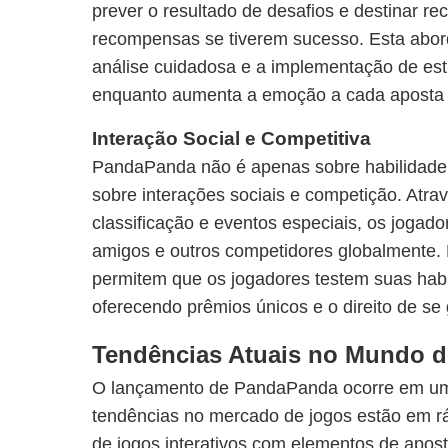
prever o resultado de desafios e destinar r
recompensas se tiverem sucesso. Esta abo
análise cuidadosa e a implementação de es
enquanto aumenta a emoção a cada aposta f
Interação Social e Competitiva
PandaPanda não é apenas sobre habilidade
sobre interações sociais e competição. Atra
classificação e eventos especiais, os joga
amigos e outros competidores globalmente. 
permitem que os jogadores testem suas habi
oferecendo prêmios únicos e o direito de se
Tendências Atuais no Mundo 
O lançamento de PandaPanda ocorre em 
tendências no mercado de jogos estão em rá
de jogos interativos com elementos de apos