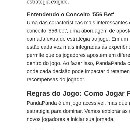
estratégia exigido.
Entendendo o Conceito '556 Bet'
Uma das características mais interessante
conceito '556 bet', uma abordagem de apos
camada extra de estratégia ao jogo. Em um
estão cada vez mais integradas às experiênc
permite que os jogadores apostem em difere
dentro do jogo. Ao fazer isso, PandaPanda 
onde cada decisão pode impactar diretamen
recompensas do jogador.
Regras do Jogo: Como Jogar
PandaPanda é um jogo acessível, mas que r
estratégia para dominar. Vamos explorar as 
novos jogadores a iniciar sua jornada.