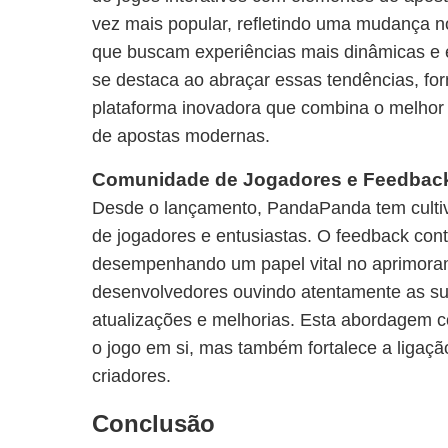
vez mais popular, refletindo uma mudança n
que buscam experiências mais dinâmicas e
se destaca ao abraçar essas tendências, f
plataforma inovadora que combina o melhor 
de apostas modernas.
Comunidade de Jogadores e Feedbac
Desde o lançamento, PandaPanda tem culti
de jogadores e entusiastas. O feedback con
desempenhando um papel vital no aprimora
desenvolvedores ouvindo atentamente as su
atualizações e melhorias. Esta abordagem c
o jogo em si, mas também fortalece a ligaç
criadores.
Conclusão