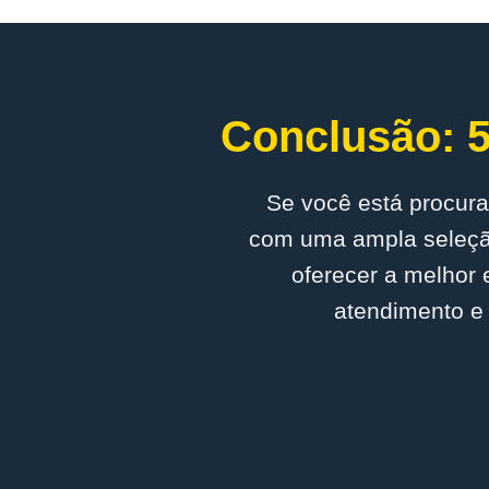
Conclusão: 5
Se você está procura
com uma ampla seleção
oferecer a melhor 
atendimento e 