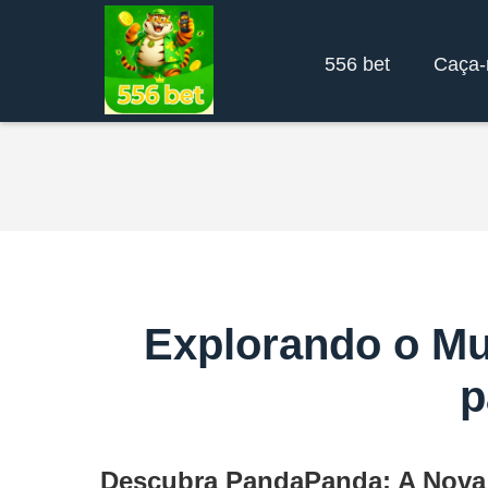
556 bet
Caça-
Explorando o M
p
Descubra PandaPanda: A Nova