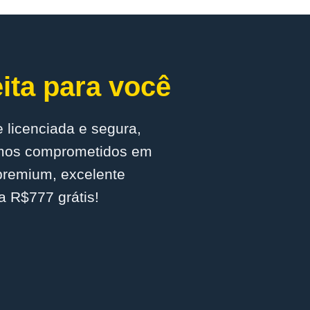
ita para você
 licenciada e segura,
tamos comprometidos em
 premium, excelente
a R$777 grátis!