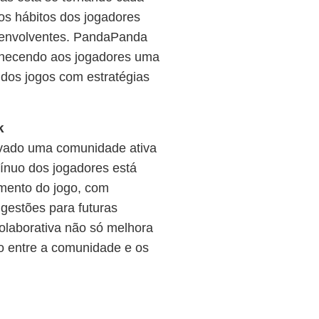
os hábitos dos jogadores
 envolventes. PandaPanda
ornecendo aos jogadores uma
dos jogos com estratégias
k
vado uma comunidade ativa
tínuo dos jogadores está
mento do jogo, com
gestões para futuras
olaborativa não só melhora
ão entre a comunidade e os