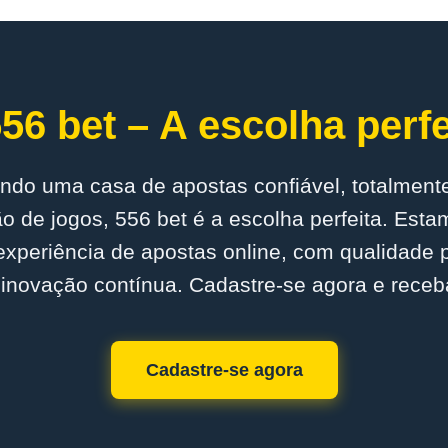
56 bet – A escolha perfe
ndo uma casa de apostas confiável, totalmente
 de jogos, 556 bet é a escolha perfeita. Es
experiência de apostas online, com qualidade
inovação contínua. Cadastre-se agora e receb
Cadastre-se agora